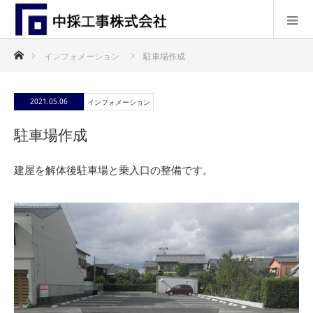
ホーム
インフォメーション
駐車場作成
2021.05.06
インフォメーション
駐車場作成
建屋を解体後駐車場と乗入口の整備です。