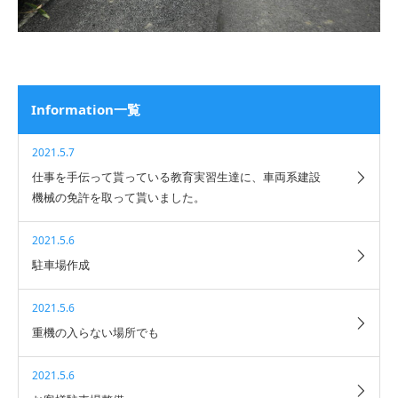
Information一覧
2021.5.7
仕事を手伝って貰っている教育実習生達に、車両系建設
機械の免許を取って貰いました。
2021.5.6
駐車場作成
2021.5.6
重機の入らない場所でも
2021.5.6